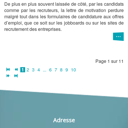
De plus en plus souvent laissée de côté, par les candidats
comme par les recruteurs, la lettre de motivation perdure
malgré tout dans les formulaires de candidature aux offres
d’emploi, que ce soit sur les jobboards ou sur les sites de
recrutement des entreprises.
Page 1 sur 11
1
2
3
4
...
6
7
8
9
10
Adresse