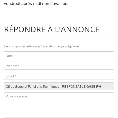
vendredi après-midi non travaillés.
RÉPONDRE À L'ANNONCE
Les champs avec astérisque(*) sont des champs obligatoires.