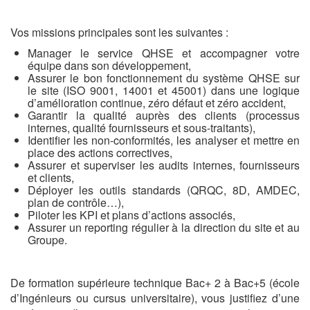
Vos missions principales sont les suivantes :
Manager le service QHSE et accompagner votre
équipe dans son développement,
Assurer le bon fonctionnement du système QHSE sur
le site (ISO 9001, 14001 et 45001) dans une logique
d’amélioration continue, zéro défaut et zéro accident,
Garantir la qualité auprès des clients (processus
internes, qualité fournisseurs et sous-traitants),
Identifier les non-conformités, les analyser et mettre en
place des actions correctives,
Assurer et superviser les audits internes, fournisseurs
et clients,
Déployer les outils standards (QRQC, 8D, AMDEC,
plan de contrôle…),
Piloter les KPI et plans d’actions associés,
Assurer un reporting régulier à la direction du site et au
Groupe.
De formation supérieure technique Bac+ 2 à Bac+5 (école
d’Ingénieurs ou cursus universitaire), vous justifiez d’une