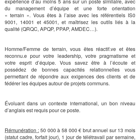
expérience d’au moins 5 ans sur un poste similaire, avec
du management d’équipe et une forte orientation
« terrain ». Vous êtes à l’aise avec les référentiels IS0
9001, 14001 et 45001, et maîtrisez les outils liés à la
qualité (QRQC, APQP, PPAP, AMDEC…).
Homme/Femme de terrain, vous êtes réactif.ve et êtes
reconnu.e pour votre leadership, votre pragmatisme et
votre esprit d’équipe. Vous savez être à l’écoute et
possédez de bonnes capacités relationnelles vous
permettant de répondre aux exigences des clients et de
fédérer les équipes autour de projets communs.
Évoluant dans un contexte international, un bon niveau
d’anglais est requis pour ce poste.
Rémunération :
50 000 à 58 000 € brut annuel sur 13 mois
(statut cadre, forfait jour), 1 jour de télétravail par semaine,