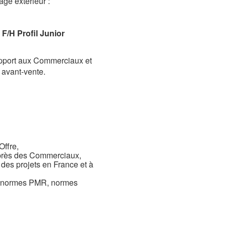
age extérieur :
 Profil Junior
upport aux Commerciaux et
 avant-vente.
Offre,
auprès des Commerciaux,
des projets en France et à
s, normes PMR, normes