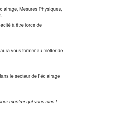
clairage, Mesures Physiques,
s.
acité à être force de
 saura vous former au métier de
ns le secteur de l’éclairage
pour montrer qui vous êtes !