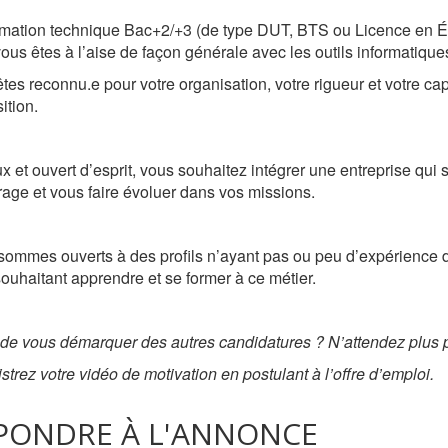
rmation technique Bac+2/+3 (de type DUT, BTS ou Licence en É
 vous êtes à l’aise de façon générale avec les outils informatique
tes reconnu.e pour votre organisation, votre rigueur et votre cap
ition.
x et ouvert d’esprit, vous souhaitez intégrer une entreprise qui
irage et vous faire évoluer dans vos missions.
ommes ouverts à des profils n’ayant pas ou peu d’expérience da
ouhaitant apprendre et se former à ce métier.
 de vous démarquer des autres candidatures ?
N’attendez plus 
strez votre vidéo de motivation en postulant à l’offre d’emploi.
PONDRE À L'ANNONCE