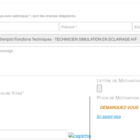
s avec astérisque(*) sont des champs obligatoires.
Lettre de Motivatio
ulum Vitae
*
Pitch de Motivation
DÉMARQUEZ-VOUS 
En savoir plus