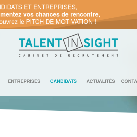
DIDATS ET ENTREPRISES,
mentez vos chances de rencontre,
ouvrez le PITCH DE MOTIVATION !
ENTREPRISES
CANDIDATS
ACTUALITÉS
CONTA