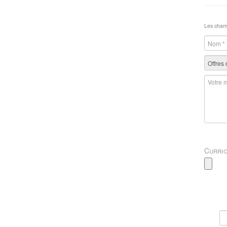
Les champ
Curric