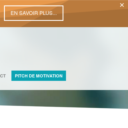
×
EN SAVOIR PLUS...
CT
PITCH DE MOTIVATION