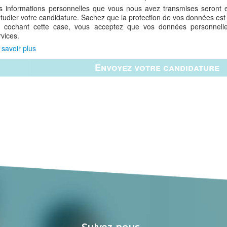
s informations personnelles que vous nous avez transmises seront e
étudier votre candidature. Sachez que la protection de vos données est 
 cochant cette case, vous acceptez que vos données personnelles
rvices.
 savoir plus
Envoyez votre candidature